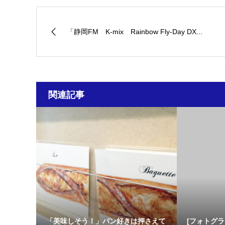
「静岡FM K-mix Rainbow Fly-Day DX...
関連記事
「美味しそう！」パン好きは押さえて
[フォトグ