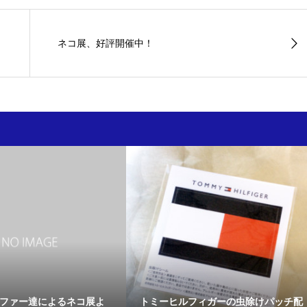
ネコ展、好評開催中！
ラファー達によるネコ展よ
トミーヒルフィガーの虫除けパッチ配