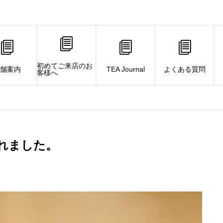
初めてご来店のお
舗案内
TEA Journal
よくある質問
客様へ
れました。