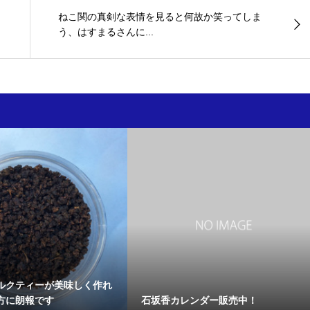
ねこ関の真剣な表情を見ると何故か笑ってしま
う、はすまるさんに...
ルクティーが美味しく作れ
方に朗報です
石坂香カレンダー販売中！