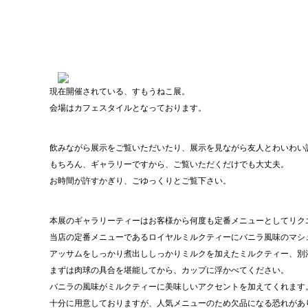
現在開催されている、すもうねこ展。
会場はカフェスタイルとなっております。
飲みながら展示をご覧いただいたり、展示を見ながら友人とわいわい
もちろん、ギャラリーですから、ご覧いただくだけでも大丈夫。
お時間が許すかぎり、ごゆっくりとご覧下さい。
本展のギャラリーティーはお客様から何度も定番メニューとしてリク
当店の定番メニューであるロイヤルミルクティーにバニラ風味のマシ
アッサムをしっかり煮出ししっかりミルクを加えたミルクティー、別
まずは肉球の具合を堪能してから、カップに浮かべてください。
バニラの風味がミルクティーに美味しいアクセントを加えてくれます
十分に用意しておりますが、人気メニューのため欠品になる恐れがあ