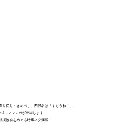
寄り切り・きめ出し、四股名は「すもうねこ」。
の4コママンガが登場します。
相撲協会をめぐる時事ネタ満載！