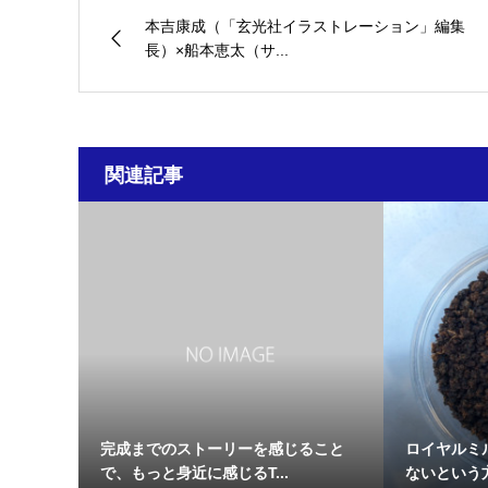
本吉康成（「玄光社イラストレーション」編集
長）×船本恵太（サ...
関連記事
完成までのストーリーを感じること
ロイヤルミ
で、もっと身近に感じるT...
ないという