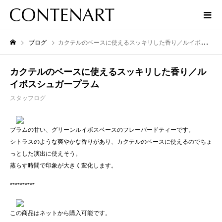
ブログ
カクテルのベースに使えるスッキリした香り／ルイボスシュガープラム
カクテルのベースに使えるスッキリした香り／ル
イボスシュガープラム
スタッフログ
プラムの甘い、グリーンルイボスベースのフレーバードティーです。
シトラスのような爽やかな香りがあり、カクテルのベースに使えるのでちょ
っとした演出に使えそう。
蒸らす時間で印象が大きく変化します。
**********
この商品はネットから購入可能です。