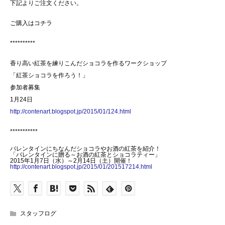
下記よりご注文ください。
ご購入はコチラ
**********
香り高い紅茶を練りこんだショコラを作るワークショップ
「紅茶ショコラを作ろう！」
参加者募集
1月24日
http://contenart.blogspot.jp/2015/01/124.html
***********
バレンタインにちなんだショコラやお酒の紅茶を紹介！
「バレンタインに贈る～お酒の紅茶とショコラティー」
2015年1月7日（水）～2月14日（土）開催！
http://contenart.blogspot.jp/2015/01/201517214.html
スタッフログ