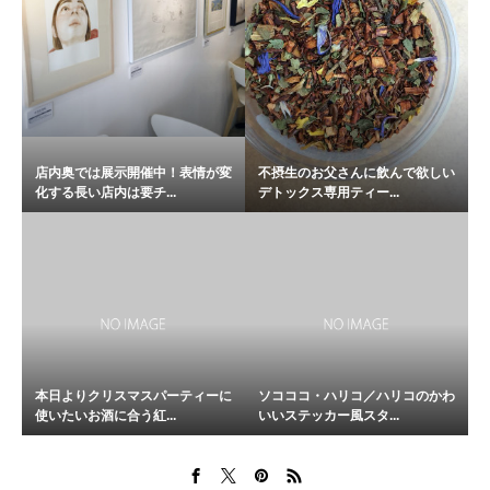
店内奥では展示開催中！表情が変
不摂生のお父さんに飲んで欲しい
化する長い店内は要チ...
デトックス専用ティー...
本日よりクリスマスパーティーに
ソコココ・ハリコ／ハリコのかわ
使いたいお酒に合う紅...
いいステッカー風スタ...