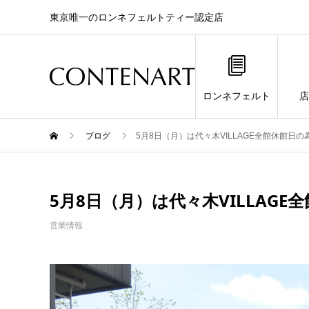
東京唯一のロンネフェルトティー認定店
ロンネフェルト
店
ブログ
5月8日（月）は代々木VILLAGE全館休館日
5月8日（月）は代々木VILLAG
営業情報