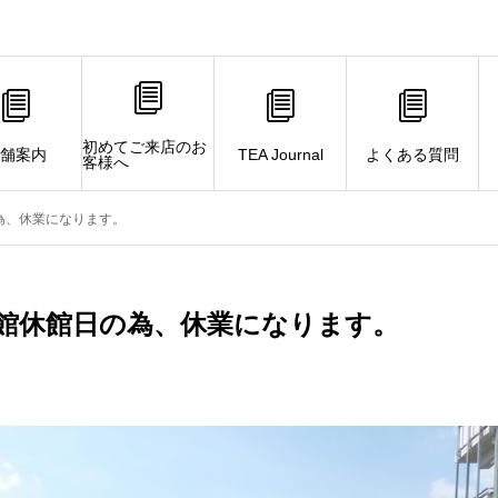
初めてご来店のお
舗案内
TEA Journal
よくある質問
客様へ
の為、休業になります。
E全館休館日の為、休業になります。