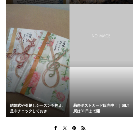
結婚式や引越しシーズンを控え、
莉奈ポストカード販売中！｜SILT
是非チェックしておき...
展は31日まで開...