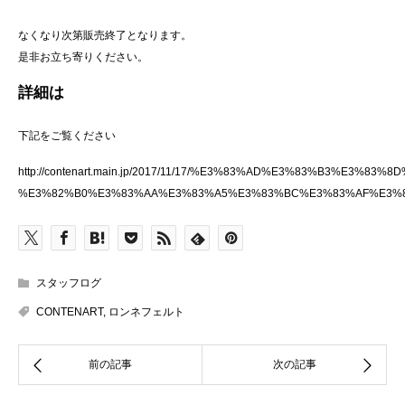
なくなり次第販売終了となります。
是非お立ち寄りください。
詳細は
下記をご覧ください
http://contenart.main.jp/2017/11/17/%E3%83%AD%E3%83%B3%E3%
%E3%82%B0%E3%83%AA%E3%83%A5%E3%83%BC%E3%83%AF%E3%
スタッフログ
CONTENART
,
ロンネフェルト