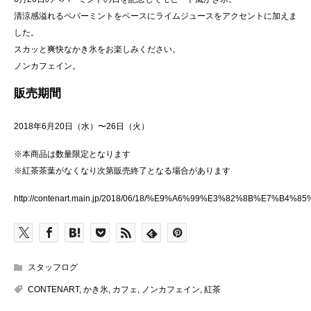
清涼感溢れるペパーミントをベースにライムジュースをアクセントに加えま
した。
スカッと爽快なかき氷をお楽しみください。
ノンカフェイン。
販売期間
2018年6月20日（水）〜26日（火）
※本商品は数量限定となります
※紅茶茶葉がなくなり次第販売終了となる場合があります
http://contenart.main.jp/2018/06/18/%E9%A6%99%E3%82%8
スタッフログ
CONTENART
,
かき氷
,
カフェ
,
ノンカフェイン
,
紅茶