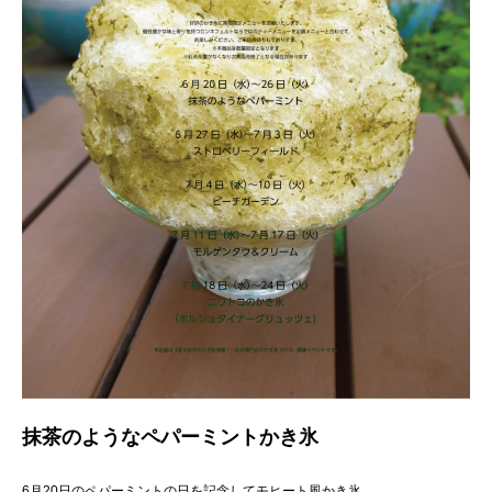
抹茶のようなペパーミントかき氷
6月20日のペパーミントの日を記念してモヒート風かき氷。