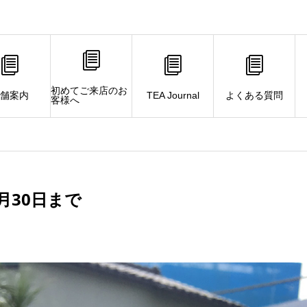
初めてご来店のお
舗案内
TEA Journal
よくある質問
客様へ
月30日まで