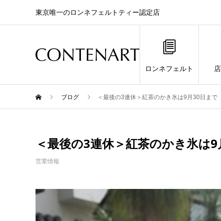
東京唯一のロンネフェルトティー認定店
ロンネフェルト
店
ブログ
＜最後の3連休＞紅茶のかき氷は9月30日まで
＜最後の3連休＞紅茶のかき氷は9
営業情報