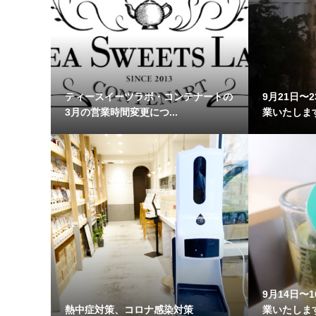
ティースイーツラボ・コンテナートの
9月21日〜
3月の営業時間変更につ...
業いたしま
9月14日〜
熱中症対策、コロナ感染対策
業いたしま