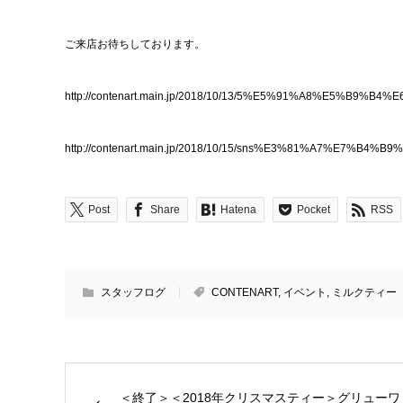
ご来店お待ちしております。
http://contenart.main.jp/2018/10/13/5%E5%91%A8%
http://contenart.main.jp/2018/10/15/sns%E3%81%A
Post
Share
Hatena
Pocket
RSS
スタッフログ
CONTENART
,
イベント
,
ミルクティー
＜終了＞＜2018年クリスマスティー＞グリューワ