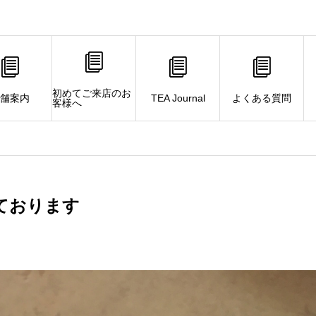
初めてご来店のお
舗案内
TEA Journal
よくある質問
客様へ
ております