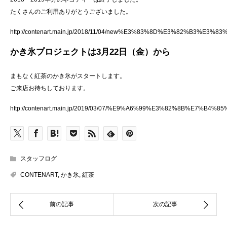
たくさんのご利用ありがとうございました。
http://contenart.main.jp/2018/11/04/new%E3%83%8D%E3%82%B3%E3
かき氷プロジェクトは3月22日（金）から
まもなく紅茶のかき氷がスタートします。
ご来店お待ちしております。
http://contenart.main.jp/2019/03/07/%E9%A6%99%E3%82%8
スタッフログ
CONTENART
,
かき氷
,
紅茶