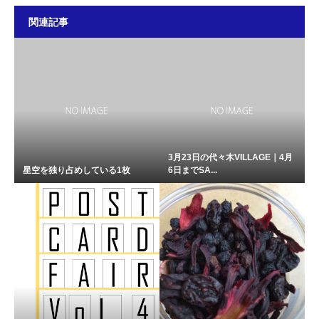
関連記事
3月23日の代々木VILLAGE｜4月
星空を独り占めしている1枚
6日までSA...