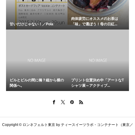
肉体疲労にオススメのお茶は
甘いだけじゃない！／Pola
「味」で選ぼう！母の日紅...
ビルとビルの間に橋？縦から横の
プリント位置決め中「アートなT
関係へ。
シャツ展～アクティブ...
Copyright © ロンネフェルト東京 by ティースイーツラボ・コンテナート（東京／