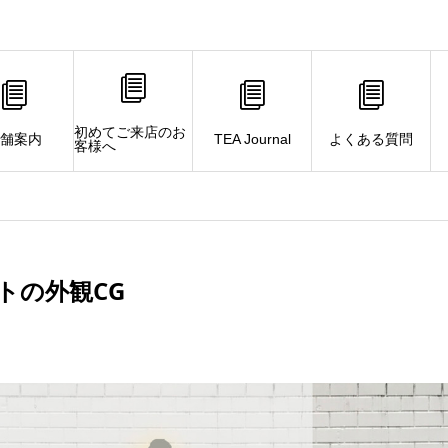
初めてご来店のお
舗案内
TEA Journal
よくある質問
客様へ
トの外観CG