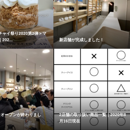
ャイ祭り2020第2弾＞マ
02...
新店舗が完成しました！
レオープンが終わりまし
2店舗の取り扱い商品一覧｜2020年8
月16日現在