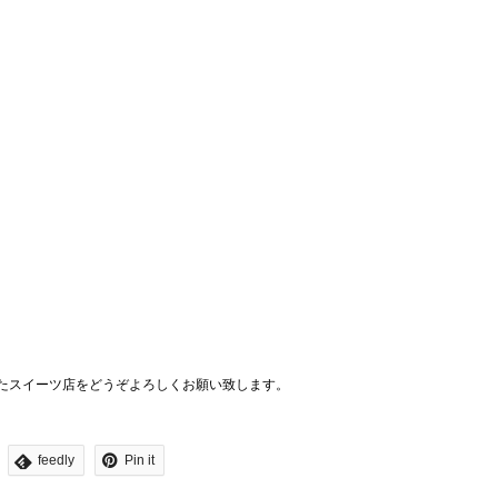
たスイーツ店をどうぞよろしくお願い致します。
feedly
Pin it