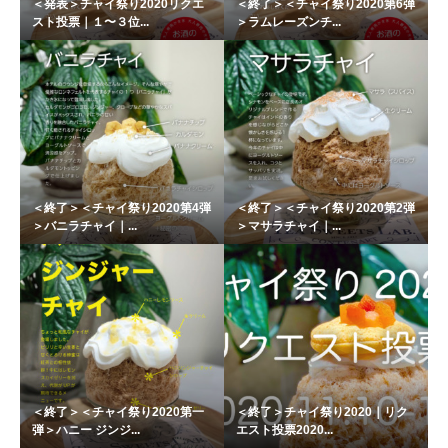
＜発表＞チャイ祭り2020リクエ
＜終了＞＜チャイ祭り2020第6弾
スト投票｜１〜３位...
＞ラムレーズンチ...
＜終了＞＜チャイ祭り2020第4弾
＜終了＞＜チャイ祭り2020第2弾
＞バニラチャイ｜...
＞マサラチャイ｜...
＜終了＞＜チャイ祭り2020第一
＜終了＞チャイ祭り2020｜リク
弾＞ハニー ジンジ...
エスト投票2020...