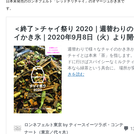
日本未発売のロンネフェルト「レッドチリチャイ」のオマージュかき氷で
す。