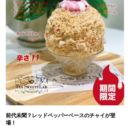
前代未聞？レッドペッパーベースのチャイが登
場！