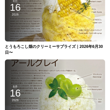
8月
16
2026
とうもろこし畑のクリーミーサプライズ｜2026年6月30
日〜
8月
16
2026