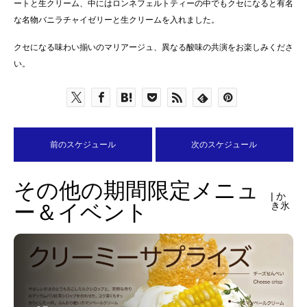
ートと生クリーム、中にはロンネフェルトティーの中でもクセになると有名
な名物バニラチャイゼリーと生クリームを入れました。
クセになる味わい揃いのマリアージュ、異なる酸味の共演をお楽しみくださ
い。
前のスケジュール
次のスケジュール
その他の期間限定メニュ
| か
ー＆イベント
き氷