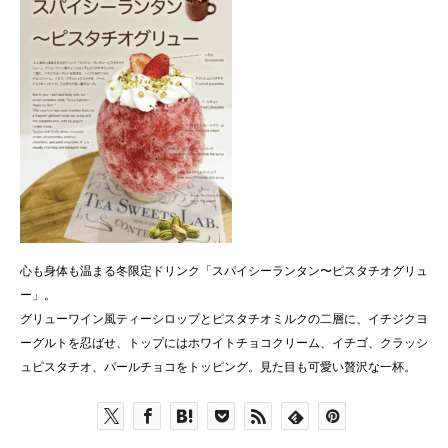
心も身体も温まる冬限定ドリンク「スパイシーランタン〜ピスタチオグリュ
ー」。
グリューワイン風ティーシロップとピスタチオミルクの二層に、イチジクヨ
ーグルトを忍ばせ、トップにはホワイトチョコクリーム、イチゴ、クラッシ
ュピスタチオ、パールチョコをトッピング。見た目も可愛い贅沢な一杯。