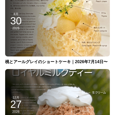
8月
30
2026
桃とアールグレイのショートケーキ｜2026年7月14日〜
12月
27
2026