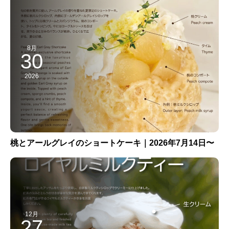
8月
30
2026
桃とアールグレイのショートケーキ｜2026年7月14日〜
12月
27