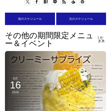
前のスケジュール
次のスケジュール
その他の期間限定メニュ
| か
ー＆イベント
き氷
8月
16
2026