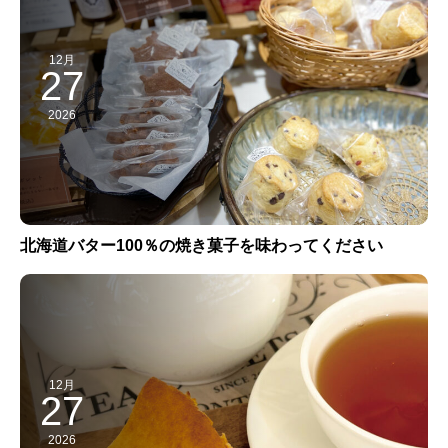
12月
27
2026
北海道バター100％の焼き菓子を味わってください
12月
27
2026