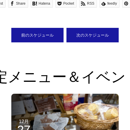
st
Share
Hatena
Pocket
RSS
feedly
前のスケジュール
次のスケジュール
定メニュー＆イベン
12月
27