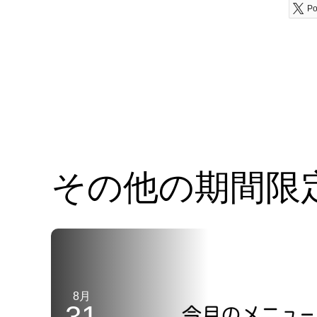
Po
その他の期間限
8月
31