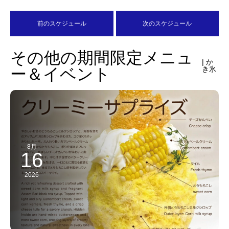
前のスケジュール
次のスケジュール
その他の期間限定メニュ
| か
ー＆イベント
き氷
8月
16
2026