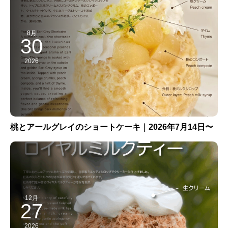
8月
30
2026
桃とアールグレイのショートケーキ｜2026年7月14日〜
12月
27
2026