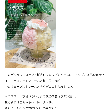
モルゲンタウシロップと桜杏仁シロップをベースに、トップには日本酒ホワ
イトチョコレートクリームと桜白玉、金粉。
中にはヨーグルトソースとナタデココを入れました。
ケラスス＝バラ目バラ科サクラ属の学名（ラテン語）。
桜と杏仁はどちらもバラ科サクラ属。
さらにモルゲンタウにはバラの花びらが。