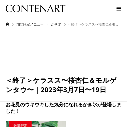
期間限定メニュー
かき氷
＜終了＞ケラスス〜桜杏仁＆モルゲンタウ〜｜2023年3月7日〜19日
3月
19
2023
＜終了＞ケラスス〜桜杏仁＆モルゲ
ンタウ〜｜2023年3月7日〜19日
お花見のウキウキした気分になれるかき氷が登場しま
した！