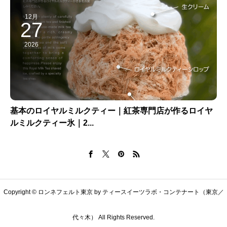
12月
27
2026
基本のロイヤルミルクティー｜紅茶専門店が作るロイヤ
ルミルクティー氷｜2...
Copyright © ロンネフェルト東京 by ティースイーツラボ・コンテナート（東京／
代々木） All Rights Reserved.