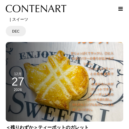
| スイーツ
DEC
12月
27
2026
＜残りわずか＞ティーポットのガレット