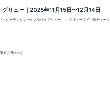
ュー｜2025年11月15日〜12月14日
パイシーランタン〜ピスタチオグリュー」。 グリューワイン風ティーシ
（東京／代々木）