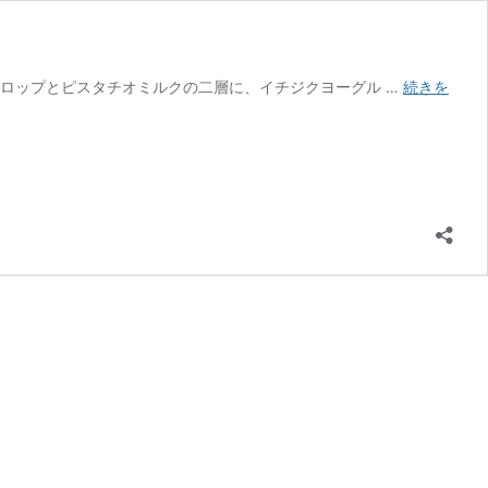
ロップとピスタチオミルクの二層に、イチジクヨーグル …
続きを