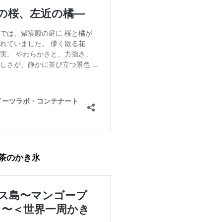
茶のかき氷