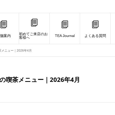
初めてご来店のお
舗案内
TEA Journal
よくある質問
客様へ
メニュー｜2026年4月
の喫茶メニュー｜2026年4月