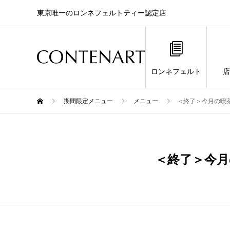
東京唯一のロンネフェルトティー認定店
ロンネフェルト
店
期間限定メニュー
メニュー
＜終了＞今月の喫茶
4月
30
＜終了＞今月
2026