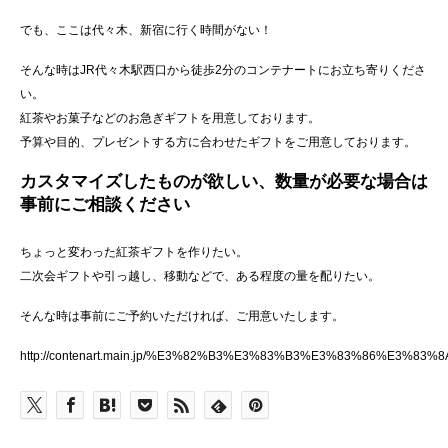
でも、ここは代々木、新宿に行く時間がない！
そんな時はJR代々木駅西口から徒歩2分のコンテナートにお立ち寄りくださ
い。
紅茶やお菓子などのお急ぎギフトを用意しております。
予算や目的、プレゼントする方に合わせたギフトをご用意しております。
カスタマイズしたものが欲しい、数量が必要な場合は
事前にご相談ください
ちょっと変わった紅茶ギフトを作りたい。
二次会ギフトや引っ越し、移動などで、ある程度の量を配りたい。
そんな時は事前にご予約いただければ、ご用意いたします。
http://contenart.main.jp/%E3%82%B3%E3%83%B3%E3%83%86