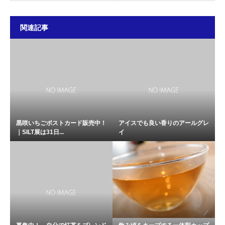
関連記事
黒咲いちごポストカード販売中！
アイスでも良い香りのアールグレ
｜SILT展は31日...
イ