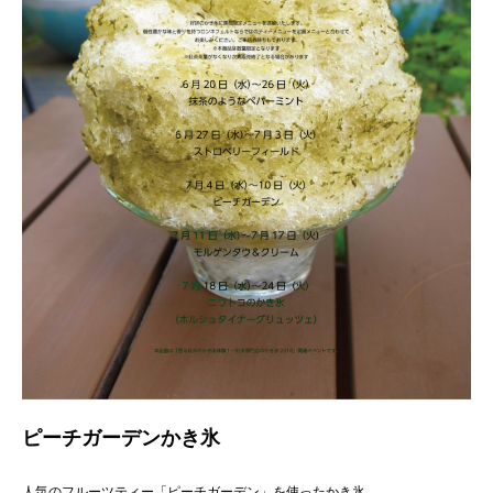
ピーチガーデンかき氷
人気のフルーツティー「ピーチガーデン」を使ったかき氷。