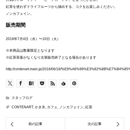
紅茶を使わずドライフルーツから抽出する、コクをお楽しみください。
ノンカフェイン。
販売期間
2018年7月4日（水）〜10日（火）
※本商品は数量限定となります
※紅茶茶葉がなくなり次第販売終了となる場合があります
http://contenart.main.jp/2018/06/18/%E9%A6%99%E3%82%8
スタッフログ
CONTENART
,
かき氷
,
カフェ
,
ノンカフェイン
,
紅茶