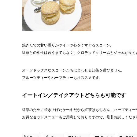
焼きたての甘い香りがツイーツ心をくすぐるスコーン。
紅茶との相性は言うまでもなく、クロテッドクリームとジャムが良く
オーソドックスなスコーンたちは合わせる紅茶を選びません。
フルーツティーやハーブティーもオススメです。
イートイン／テイクアウトどちらも可能です
紅茶のために焼き上げたケーキだから紅茶はもちろん、ハーブティー
お得なセットメニューもご用意しておりますので、是非お試しくださ