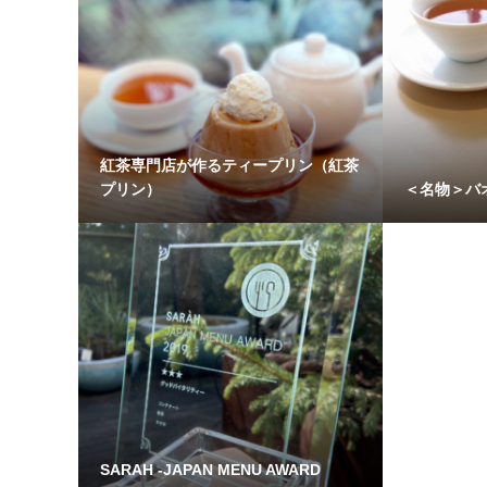
紅茶専門店が作るティープリン（紅茶
プリン）
＜名物＞バ
SARAH -JAPAN MENU AWARD