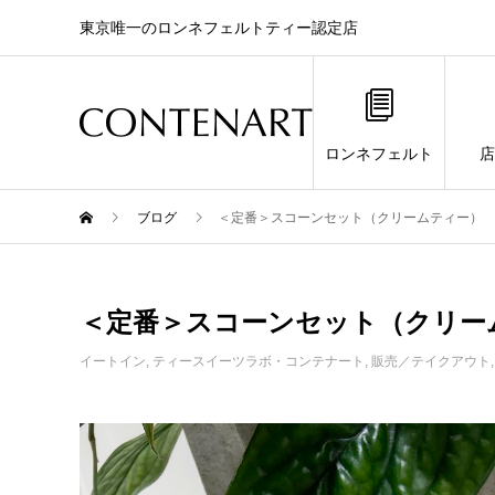
東京唯一のロンネフェルトティー認定店
ロンネフェルト
店
ブログ
＜定番＞スコーンセット（クリームティー）
＜定番＞スコーンセット（クリー
イートイン
,
ティースイーツラボ・コンテナート
,
販売／テイクアウト