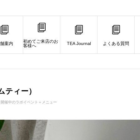
初めてご来店のお
舗案内
TEA Journal
よくある質問
客様へ
ムティー）
,
開催中のラボイベント＋メニュー