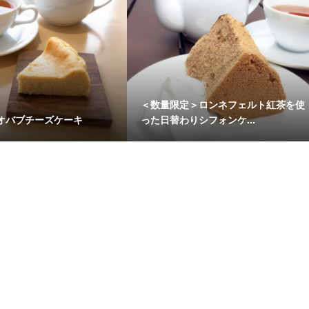
＜数量限定＞ロンネフェルト紅茶を使
オバブチーズケーキ
った日替わりシフォンケ...