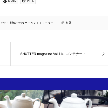
feedly
Pin it
アウト
,
開催中のラボイベント＋メニュー
紅茶
SHUTTER magazine Vol.11にコンテナート...