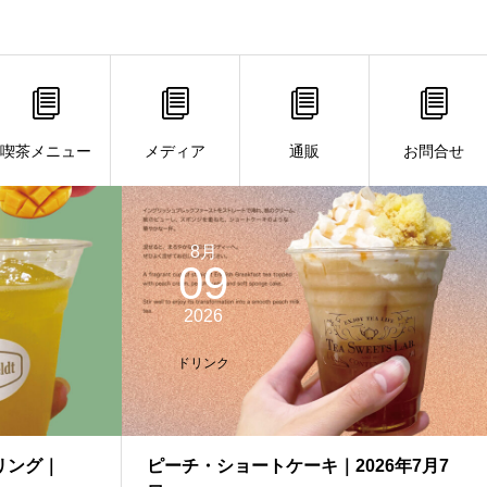
喫茶メニュー
メディア
通販
お問合せ
8月
09
2026
ドリンク
リング｜
ピーチ・ショートケーキ｜2026年7月7