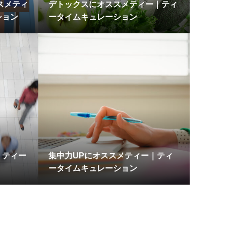
スメティ
デトックスにオススメティー｜ティ
ション
ータイムキュレーション
｜ティー
集中力UPにオススメティー｜ティ
ータイムキュレーション