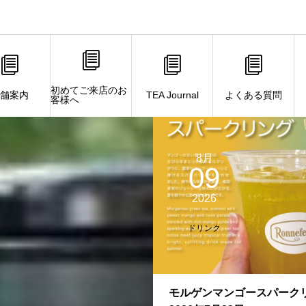
初めてご来店のお
舗案内
TEA Journal
よくある質問
客様へ
8月
09
2026
ドリンク
モルゲンマンゴースパーク