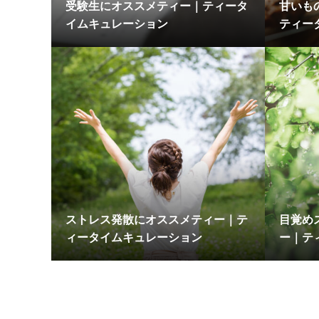
受験生にオススメティー｜ティータ
甘いも
イムキュレーション
ティー
ストレス発散にオススメティー｜テ
目覚め
ィータイムキュレーション
ー｜テ