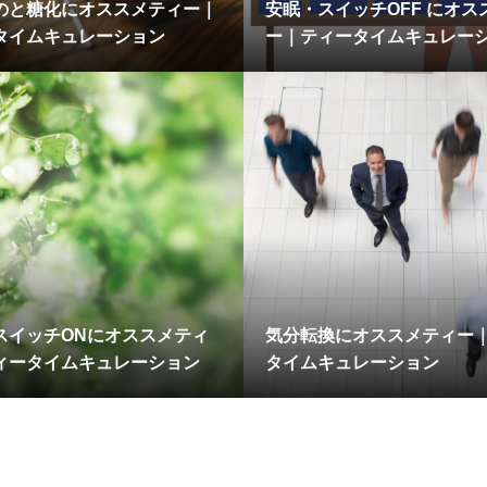
のと糖化にオススメティー｜
安眠・スイッチOFF にオス
タイムキュレーション
ー｜ティータイムキュレー
スイッチONにオススメティ
気分転換にオススメティー
ィータイムキュレーション
タイムキュレーション