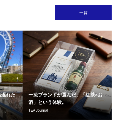
一覧
出遅れた
一流ブランドが選んだ、「紅茶×お
酒」という体験。
TEA Journal