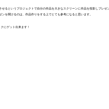
させるというプロジェクトで自分の作品を大きなスクリーンに作品を投影しプレゼ
ゼンを聞けるのは、作品作りをする上でとても参考になると思います。
トクにゲット出来ます！