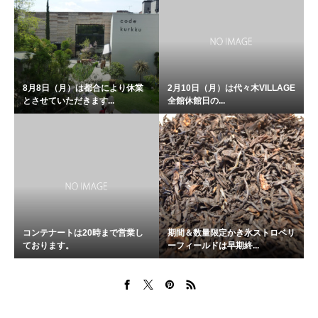
8月8日（月）は都合により休業
2月10日（月）は代々木VILLAGE
とさせていただきます...
全館休館日の...
コンテナートは20時まで営業し
期間＆数量限定かき氷ストロベリ
ております。
ーフィールドは早期終...