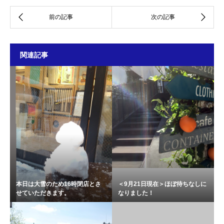
関連記事
本日は大雪のため16時閉店とさ
＜9月21日現在＞ほぼ待ちなしに
せていただきます。
なりました！