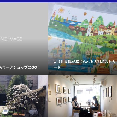
より世界観が感じられる大判ポストカ
らワークショップにGO！
ード