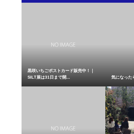
黒咲いちごポストカード販売中！｜
SILT展は31日まで開...
気になった