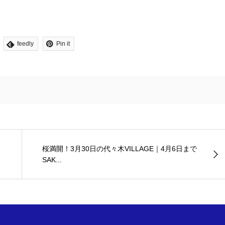
feedly
Pin it
桜満開！3月30日の代々木VILLAGE｜4月6日まで
SAK...