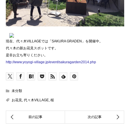
現在、代々木VILLAGEでは「SAKURA GRADEN」を開催中。
代々木の新お花見スポットです。
是非お立ち寄りください。
http://www.yoyogi-village.jp/event/sakuragarden2014.php
未分類
お花見
,
代々木VILLAGE
,
桜