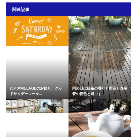
関連記事
代々木VILLAGEのお祭り、グッ
雨の日は紅茶の香りと雨音と真空
ドサタデーマーケ...
管の音色と過ごす