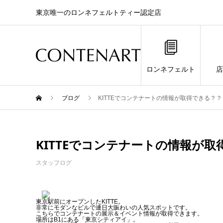
東京唯一のロンネフェルトティー認定店
ロンネフェルト
店
ブログ
KITTEでコンテナートの情報が取得できる？？
KITTEでコンテナートの情報が
スタッフログ
東京駅前にオープンしたKITTE。
非常にモダンなビルで連日大賑わいの人気スポットです。
こちらでコンテナートの展示＆イベント情報が取得できます。
場所はB1にある「東京シティアイ」。