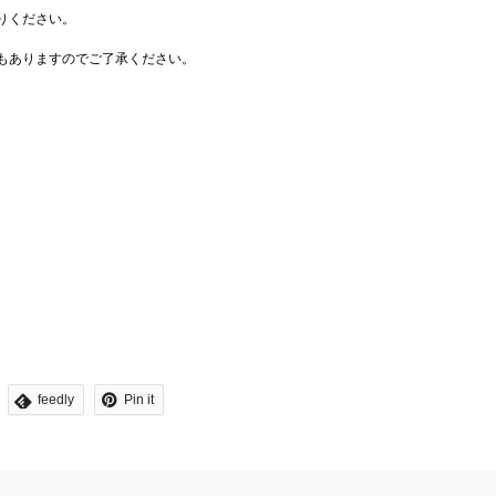
りください。
もありますのでご了承ください。
feedly
Pin it