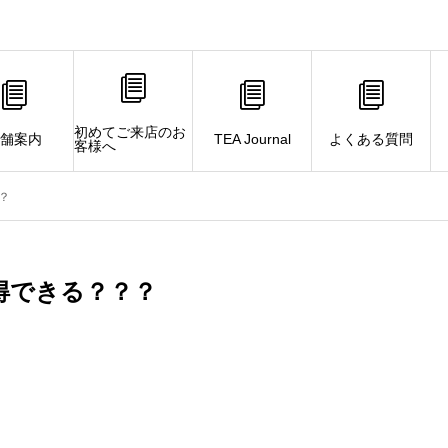
初めてご来店のお
舗案内
TEA Journal
よくある質問
客様へ
？
取得できる？？？