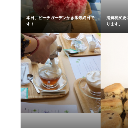
本日、ピーチガーデンかき氷最終日で
消費税変更
す！
ります。