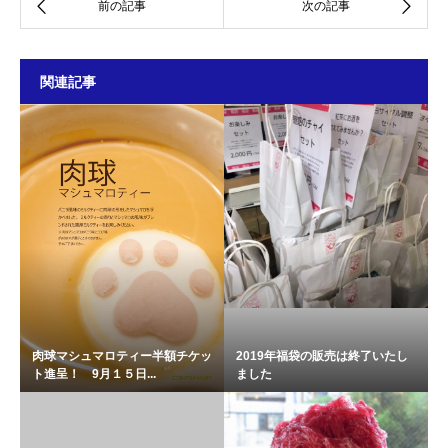
関連記事
肉球マシュマロティー半額チケッ
2019年福袋の販売は終了いたし
ト進呈！ 9月１５日...
ました