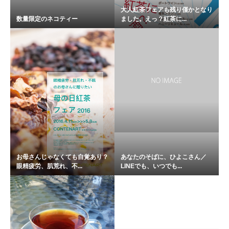
大人紅茶フェアも残り僅かとなり
数量限定のネコティー
ました。えっ？紅茶に...
お母さんじゃなくても自覚あり？
あなたのそばに、ひよこさん／
眼精疲労、肌荒れ、不...
LINEでも、いつでも...