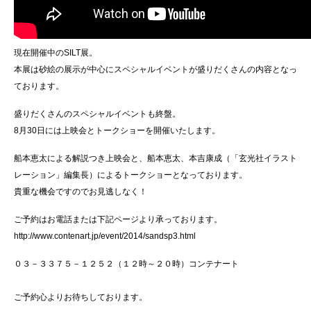
現在開催中のSILT展。
本展は砂絵の展示が中心にスペシャルイベントが盛りだくさんの内容となっ
ております。
盛りだくさんのスペシャルイベントも終盤。
8月30日には上映会とトークショーを開催いたします。
船本恵太による解説つき上映会と、船本恵太、本吉康成（「玄光社イラスト
レーション」編集長）によるトークショーとなっております。
貴重な機会ですのでお見逃しなく！
ご予約はお電話または下記ページより承っております。
http://www.contenart.jp/event/2014/sandsp3.html
０３－３３７５－１２５２（１２時～２０時）コンテナート
ご予約心よりお待ちしております。