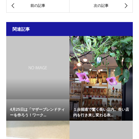
関連記事
4月25日は「マザーブレンドティ
１歩前進で驚く長い店内。長い店
ーを作ろう！ワーク...
内を行き来し変わる表...