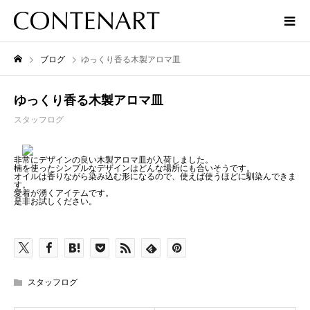
ブログ
ゆっくり香る木製アロマ皿
ゆっくり香る木製アロマ皿
スタッフログ
非常にデザインの良い木製アロマ皿が入荷しました。
楠を使ったシンプルなデザインはどんな場所にも合いそうです。
オイルは香りながら染み込む形になるので、使えば使うほどに馴染んできま
す。
愛着が湧くアイテムです。
是非お試しください。
スタッフログ