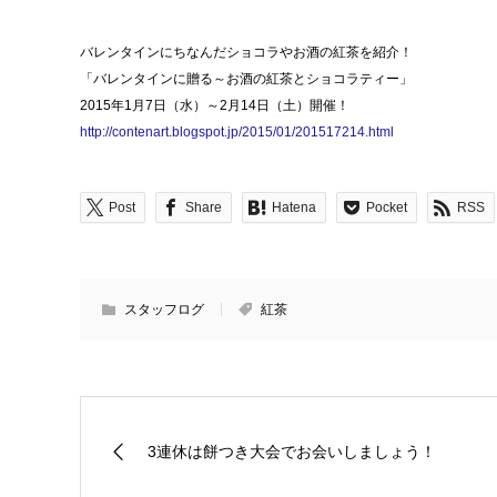
バレンタインにちなんだショコラやお酒の紅茶を紹介！
「バレンタインに贈る～お酒の紅茶とショコラティー」
2015年1月7日（水）～2月14日（土）開催！
http://contenart.blogspot.jp/2015/01/201517214.html
Post
Share
Hatena
Pocket
RSS
スタッフログ
紅茶
3連休は餅つき大会でお会いしましょう！