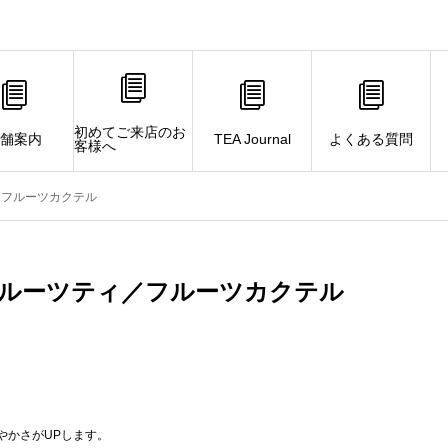
初めてご来店のお
舗案内
TEA Journal
よくある質問
客様へ
／フルーツカクテル
ルーツティ／フルーツカクテル
やかさがUPします。