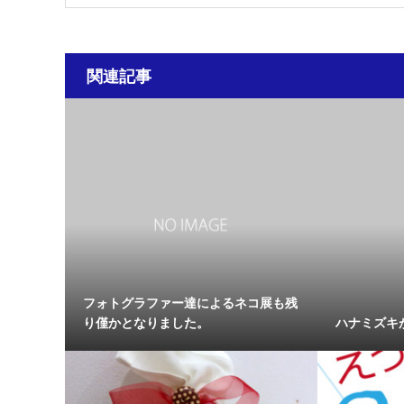
関連記事
フォトグラファー達によるネコ展も残
り僅かとなりました。
ハナミズキ