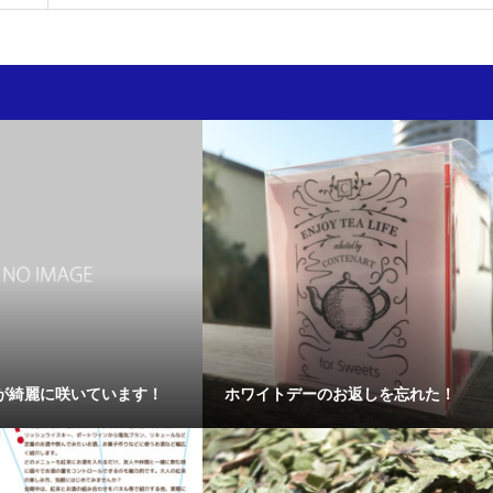
が綺麗に咲いています！
ホワイトデーのお返しを忘れた！