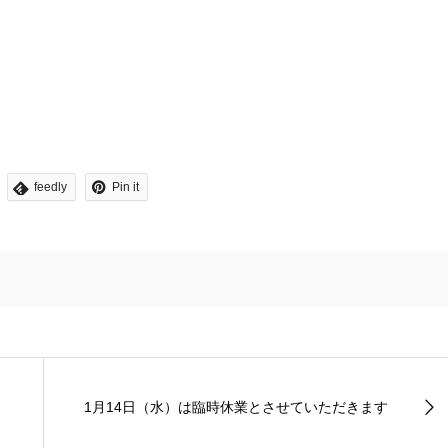
feedly
Pin it
1月14日（水）は臨時休業とさせていただきます