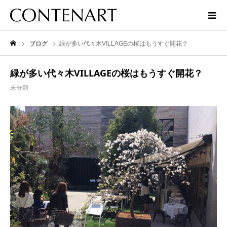
ブログ
緑が多い代々木VILLAGEの桜はもうすぐ開花？
緑が多い代々木VILLAGEの桜はもうすぐ開花？
未分類