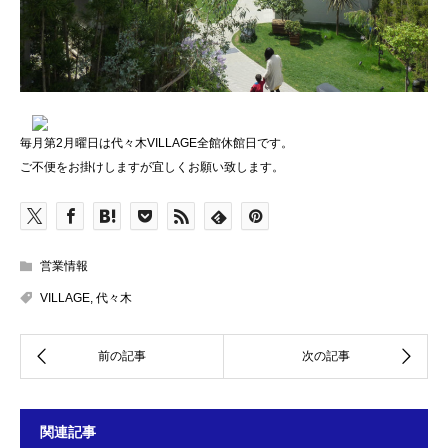
毎月第2月曜日は代々木VILLAGE全館休館日です。
ご不便をお掛けしますが宜しくお願い致します。
営業情報
VILLAGE
,
代々木
関連記事