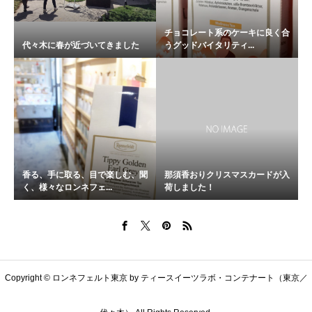
チョコレート系のケーキに良く合
代々木に春が近づいてきました
うグッドバイタリティ...
香る、手に取る、目で楽しむ、聞
那須香おりクリスマスカードが入
く、様々なロンネフェ...
荷しました！
Copyright © ロンネフェルト東京 by ティースイーツラボ・コンテナート（東京／