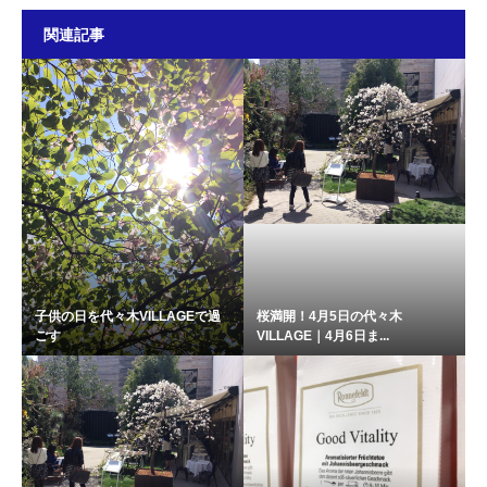
関連記事
子供の日を代々木VILLAGEで過
桜満開！4月5日の代々木
ごす
VILLAGE｜4月6日ま...