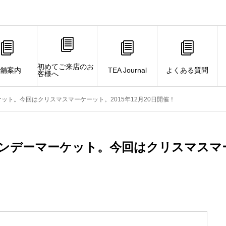
初めてご来店のお
舗案内
TEA Journal
よくある質問
客様へ
ケット。今回はクリスマスマーケーット。2015年12月20日開催！
ドサンデーマーケット。今回はクリスマスマ
！