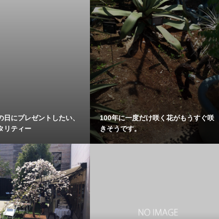
の日にプレゼントしたい、
100年に一度だけ咲く花がもうすぐ咲
タリティー
きそうです。