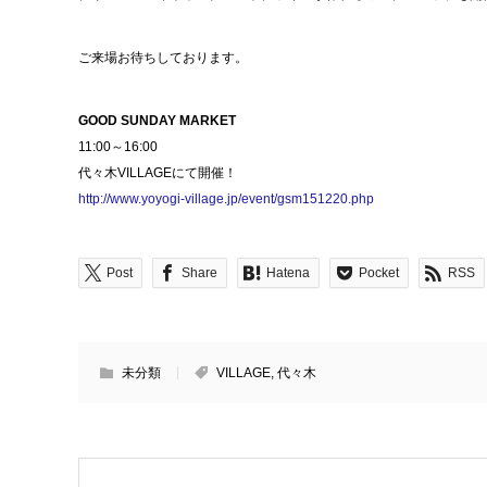
ご来場お待ちしております。
GOOD SUNDAY MARKET
11:00～16:00
代々木VILLAGEにて開催！
http://www.yoyogi-village.jp/event/gsm151220.php
Post
Share
Hatena
Pocket
RSS
未分類
VILLAGE
,
代々木