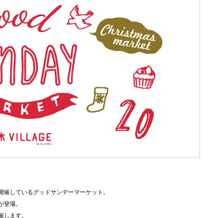
開催しているグッドサンデーマーケット。
が登場。
催します。