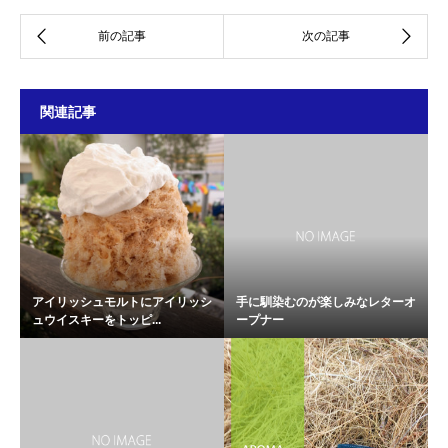
関連記事
アイリッシュモルトにアイリッシ
手に馴染むのが楽しみなレターオ
ュウイスキーをトッピ...
ープナー