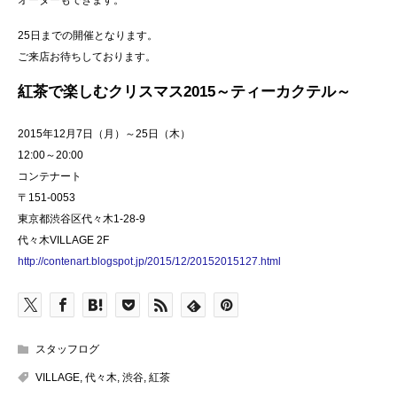
25日までの開催となります。
ご来店お待ちしております。
紅茶で楽しむクリスマス2015～ティーカクテル～
2015年12月7日（月）～25日（木）
12:00～20:00
コンテナート
〒151-0053
東京都渋谷区代々木1-28-9
代々木VILLAGE 2F
http://contenart.blogspot.jp/2015/12/20152015127.html
スタッフログ
VILLAGE
,
代々木
,
渋谷
,
紅茶