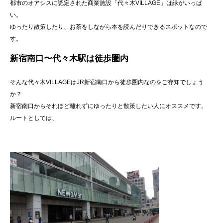
都市のオアシスに認定された商業施設「代々木VILLAGE」は緑がいっぱ
い。
ゆったり散策したり、お茶をしながら本を読んだりできるスポットなので
す。
新宿南口〜代々木駅は徒歩圏内
そんな代々木VILLAGEはJR新宿南口から徒歩圏内なのをご存知でしょう
か？
新宿南口からそれほど離れずにゆったりと散策したい人にオススメです。
ルートとしては、