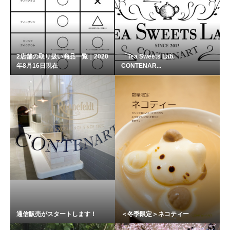
2店舗の取り扱い商品一覧｜2020
「Tea Sweets Lab.
年8月16日現在
CONTENAR...
通信販売がスタートします！
＜冬季限定＞ネコティー