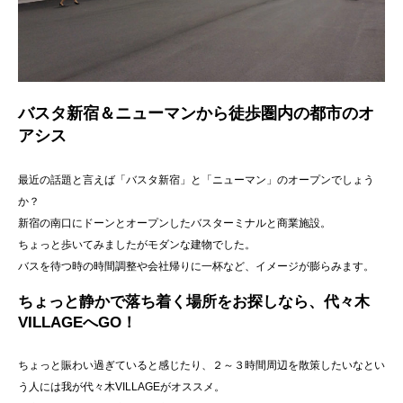
バスタ新宿＆ニューマンから徒歩圏内の都市のオ
アシス
最近の話題と言えば「バスタ新宿」と「ニューマン」のオープンでしょう
か？
新宿の南口にドーンとオープンしたバスターミナルと商業施設。
ちょっと歩いてみましたがモダンな建物でした。
バスを待つ時の時間調整や会社帰りに一杯など、イメージが膨らみます。
ちょっと静かで落ち着く場所をお探しなら、代々木
VILLAGEへGO！
ちょっと賑わい過ぎていると感じたり、２～３時間周辺を散策したいなとい
う人には我が代々木VILLAGEがオススメ。