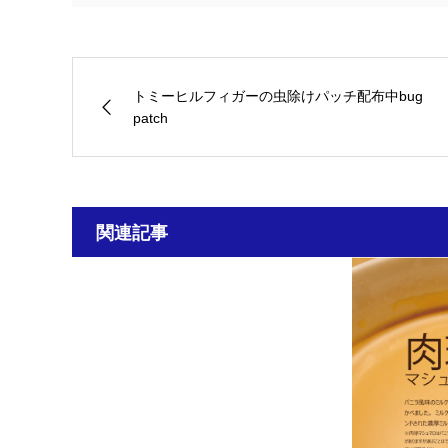
トミーヒルフィガーの虫除けパッチ配布中bug
patch
関連記事