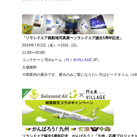
＊＊＊＊＊＊＊＊＊＊＊＊＊＊
「ソラシドエア就航地写真展〜ソラシドエア誕生5周年記念」
2016年7月1日（金）〜10日（日）
11:00〜20:00
コンテナートTEAルーム（
代々木VILLAGE
2F）
入場無料
※喫茶内の展示です。展示のみご覧になりたい方はピークタイム（
1
ソラシドエア誕生5周年記念 がんばろう！「九州」応援プロジェク