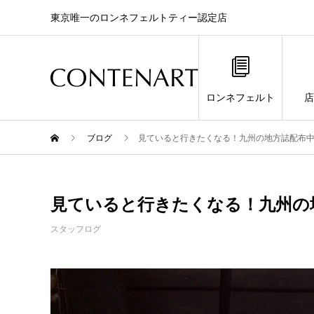
東京唯一のロンネフェルトティー認定店
ロンネフェルト
店
ブログ
見ていると行きたくなる！九州の地方誌配布
見ていると行きたくなる！九州の
スタッフログ