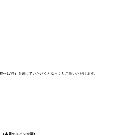
4時〜17時）を避けていただくとゆっくりご覧いただけます。
ト（本展のメイン企画）