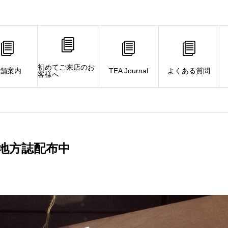
初めてご来店のお
舗案内
TEA Journal
よくある質問
客様へ
中
地方誌配布中