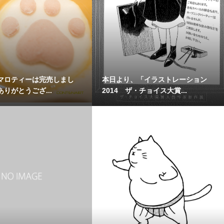
マロティーは完売しまし
本日より、「イラストレーション
りがとうござ...
2014 ザ・チョイス大賞...