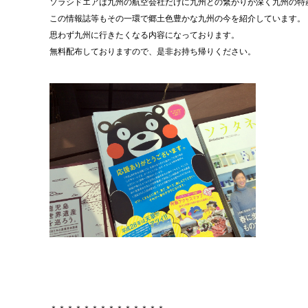
ソラシドエアは九州の航空会社だけに九州との繋がりが深く九州の特
この情報誌等もその一環で郷土色豊かな九州の今を紹介しています。
思わず九州に行きたくなる内容になっております。
無料配布しておりますので、是非お持ち帰りください。