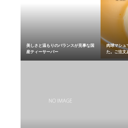
美しさと温もりのバランスが見事な国
肉球マシュ
産ティーサーバー
た。ご注文あ