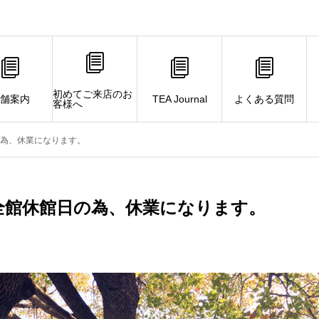
初めてご来店のお
舗案内
TEA Journal
よくある質問
客様へ
日の為、休業になります。
GE全館休館日の為、休業になります。