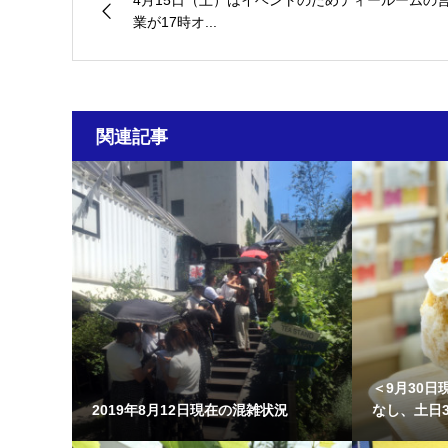
4月15日（土）はイベントのためティールームの
業が17時オ...
関連記事
＜9月30
2019年8月12日現在の混雑状況
なし、土日30