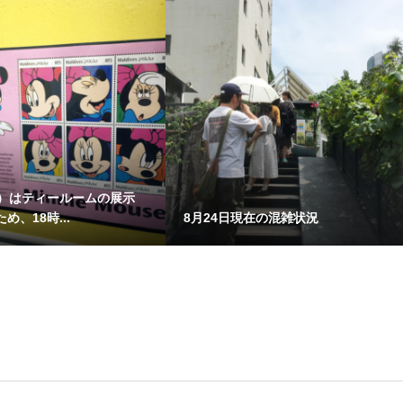
日）はティールームの展示
め、18時...
8月24日現在の混雑状況