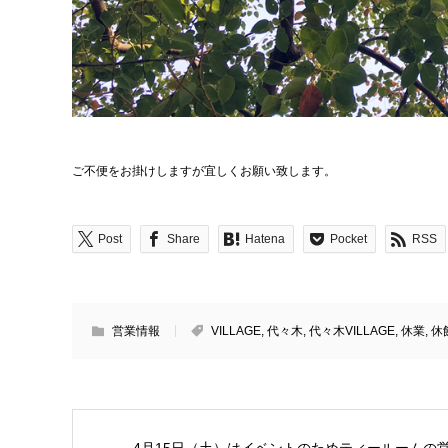
ご不便をお掛けしますが宜しくお願い致します。
Post
Share
Hatena
Pocket
RSS
営業情報
VILLAGE
,
代々木
,
代々木VILLAGE
,
休業
,
休