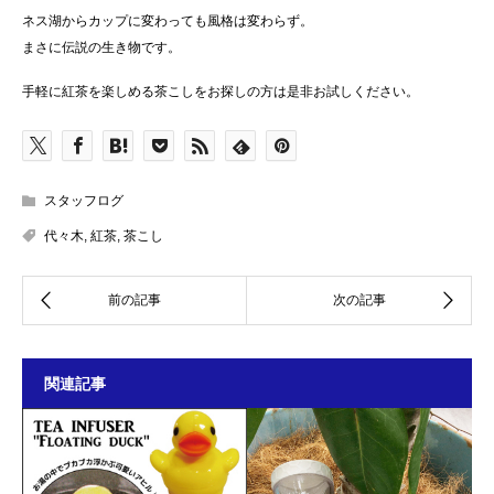
ネス湖からカップに変わっても風格は変わらず。
まさに伝説の生き物です。
手軽に紅茶を楽しめる茶こしをお探しの方は是非お試しください。
スタッフログ
代々木
,
紅茶
,
茶こし
関連記事