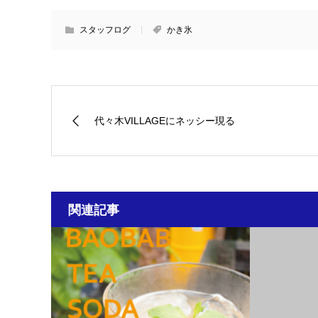
スタッフログ
かき氷
代々木VILLAGEにネッシー現る
関連記事