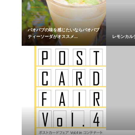
バオバブの味を感じたいならバオバブ
ティーソーダがオススメ...
レモンカル