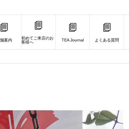
初めてご来店のお
舗案内
TEA Journal
よくある質問
客様へ