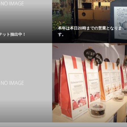
本年は本日20時までの営業となりま
テット抽出中！
す。