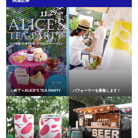
関連記事
＜終了＞ALICE‘S TEA PARTY
パフォーマーを募集します！