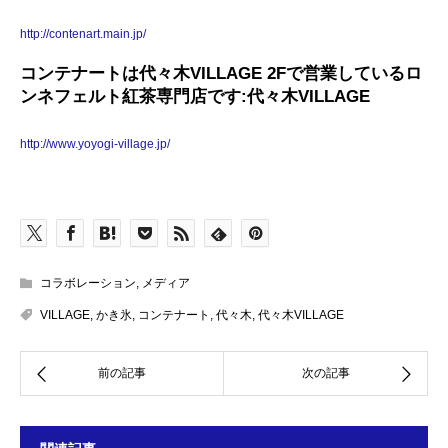
http://contenart.main.jp/
コンテナートは代々木VILLAGE 2Fで営業しているロ
ンネフェルト紅茶専門店です:代々木VILLAGE
http://www.yoyogi-village.jp/
コラボレーション
,
メディア
VILLAGE
,
かき氷
,
コンテナート
,
代々木
,
代々木VILLAGE