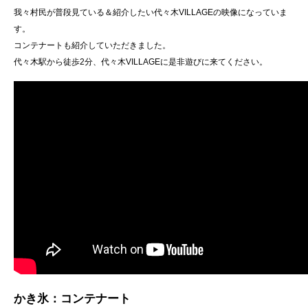
我々村民が普段見ている＆紹介したい代々木VILLAGEの映像になっていま
す。
コンテナートも紹介していただきました。
代々木駅から徒歩2分、代々木VILLAGEに是非遊びに来てください。
かき氷：コンテナート