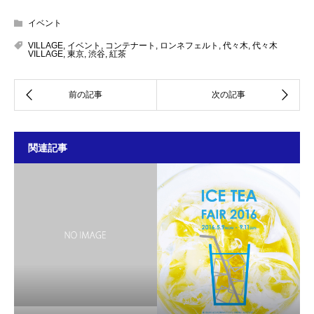
イベント
VILLAGE
,
イベント
,
コンテナート
,
ロンネフェルト
,
代々木
,
代々木
VILLAGE
,
東京
,
渋谷
,
紅茶
関連記事