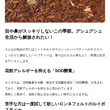
目や鼻がスッキリしないこの季節。グシュグシュ
生活から解放されたい！
そんなお悩みの方にはミントやルイボスといったハーブティーがオススメ。
しっかりと抽出したハーブティーは、香りはもちろん味もよく、快適な生活
をアシストします。
花粉アレルギーを抑える「SOD酵素」
ルイボスは、活性酸素を分解・除去する抗酸化成分「SOD酵素」が含まれ
ており、花粉アレルギーを抑えると言われています。
美味しく飲めて、花粉と戦えるなら頼もしい味方になりますね。
苦手な方は一度試して欲しいロンネフェルトのルイボ
スティー