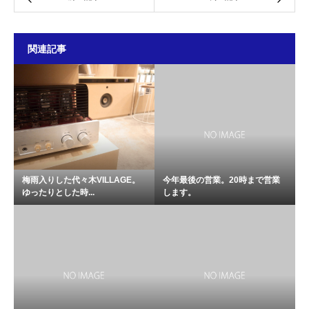
関連記事
梅雨入りした代々木VILLAGE。
今年最後の営業。20時まで営業
ゆったりとした時...
します。