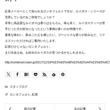
紅茶メーカーとして知られるロンネフェルトですが、ルイボス・シリーズが
充実しているのをご存知でしょうか？
非常に高品質なルイボスは香りはもちろん、味も良く、ルイボスティーが苦
手だった方が好きになったという事例が多いのが特徴です。
素直な味わい、飲みごたえを感じたい、ゴージャスな香りが好みなど、リク
エストいただければご案内いたします。
紅茶だけじゃないロンネフェルト。
まだ出会えぬ、お好みのルイボスが見つかるかもしれません。
http://contenart.main.jp/2017/12/19/%E3%83%AB%E3%82%A4
スタッフログ
ロンネフェルト
,
紅茶