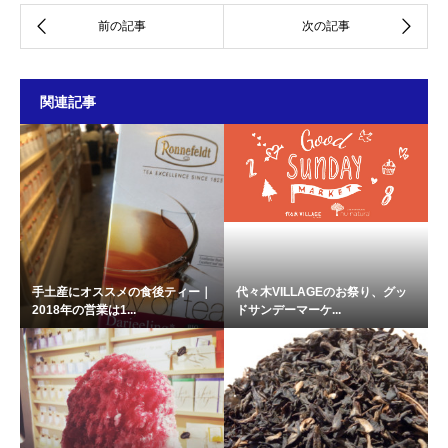
関連記事
手土産にオススメの食後ティー｜
代々木VILLAGEのお祭り、グッ
2018年の営業は1...
ドサンデーマーケ...