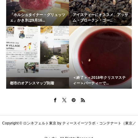
「ホルシュタイナー・グリュッツ
アイスティーにオススメ、アッサ
ェ」かき氷は9月16...
ム・ブロークン・ゴー...
＜終了＞＜2018年クリスマステ
都市のオアシスマップ到着
ィー＞パーティーで...
Copyright © ロンネフェルト東京 by ティースイーツラボ・コンテナート（東京／