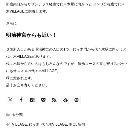
新宿南口からサザンテラス経由で代々木駅に向かうと12〜３分程度で代々
木VILLAGEに到着します。
さらに
明治神宮からも近い！
３箇所入口がある明治神宮の入口の1つ、代々木門から代々木駅に向かうと
代々木VILLAGEがあります。
代々木駅から近いのはもちろんなのですが、散歩コースの立ち寄りスポット
にもオススメの代々木VILLAGE。
緑に癒されます。
是非お立ち寄りください。
未分類
VILLAGE
,
代々木
,
代々木VILLAGE
,
南口
,
新宿