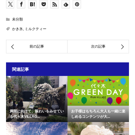
未分類
かき氷
,
ミルクティー
関連記事
満開に向けて、賑わいをみせてい
お子様はもちろん大人も一緒に楽
る代々木VILLAG...
しめるコンテンツが大...