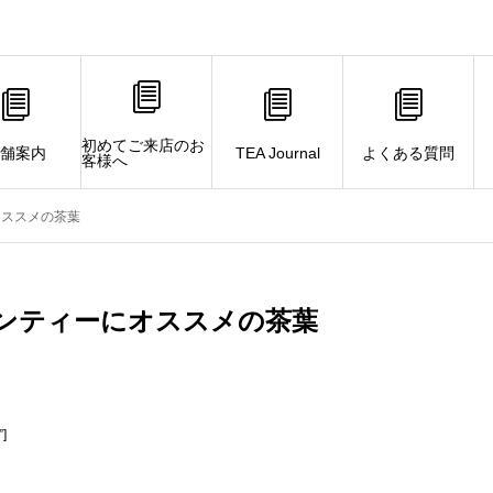
初めてご来店のお
舗案内
TEA Journal
よくある質問
客様へ
オススメの茶葉
ンティーにオススメの茶葉
”]