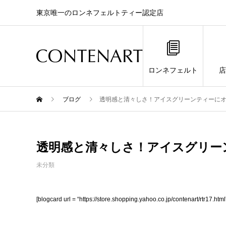
東京唯一のロンネフェルトティー認定店
ロンネフェルト
店
ブログ
透明感と清々しさ！アイスグリーンティーに
透明感と清々しさ！アイスグリー
未分類
[blogcard url = “https://store.shopping.yahoo.co.jp/contenart/rtr17.html