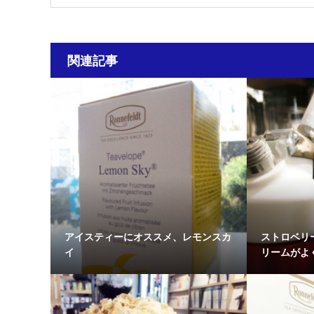
関連記事
アイスティーにオススメ、レモンスカ
ストロベリ
イ
リームがよ